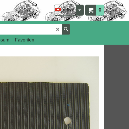
0
Deutsch
ssum
Favoriten