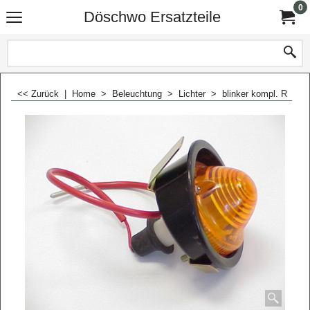
0
Döschwo Ersatzteile
<< Zurück
|
Home
>
Beleuchtung
>
Lichter
>
blinker kompl. R