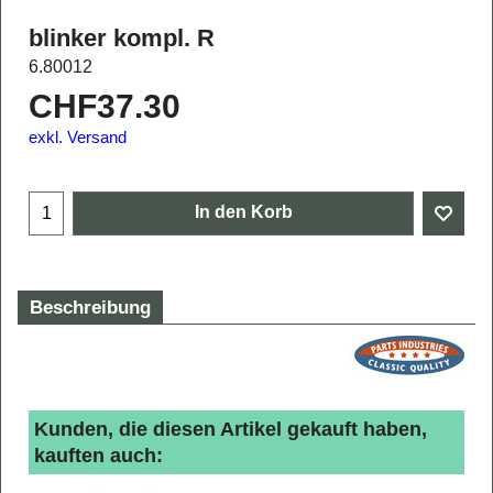
blinker kompl. R
6.80012
CHF
37.30
exkl. Versand
In den Korb
Beschreibung
Kunden, die diesen Artikel gekauft haben,
kauften auch: