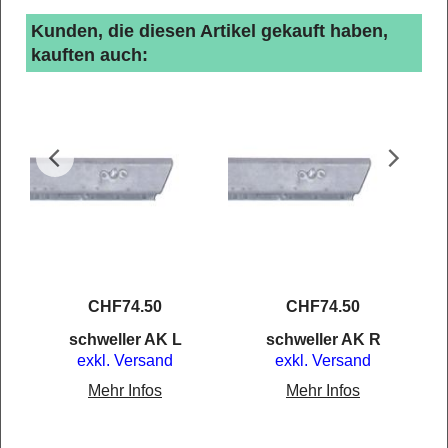
Kunden, die diesen Artikel gekauft haben,
kauften auch:
CHF
74.50
CHF
74.50
schweller AK L
schweller AK R
exkl. Versand
exkl. Versand
Mehr Infos
Mehr Infos