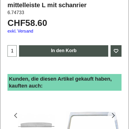
mittelleiste L mit schanrier
6.74733
CHF
58.60
exkl. Versand
In den Korb
Kunden, die diesen Artikel gekauft haben,
kauften auch: