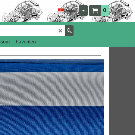
0
Deutsch
ssum
Favoriten