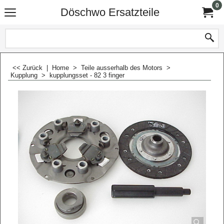
0
Döschwo Ersatzteile
<< Zurück
|
Home
>
Teile ausserhalb des Motors
>
Kupplung
>
kupplungsset - 82 3 finger