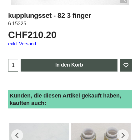
kupplungsset - 82 3 finger
6.15325
CHF
210.20
exkl. Versand
In den Korb
Kunden, die diesen Artikel gekauft haben,
kauften auch: