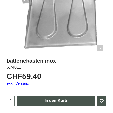
batteriekasten inox
6.74011
CHF
59.40
exkl. Versand
In den Korb