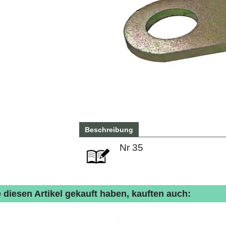
Beschreibung
Nr 35
 diesen Artikel gekauft haben, kauften auch: