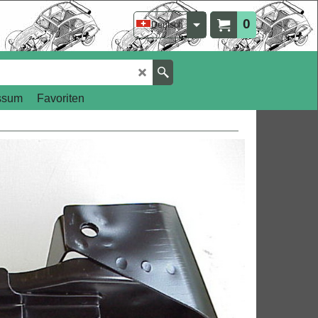
0
Deutsch
ssum
Favoriten