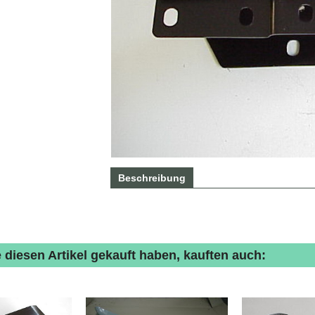
Beschreibung
 diesen Artikel gekauft haben, kauften auch: