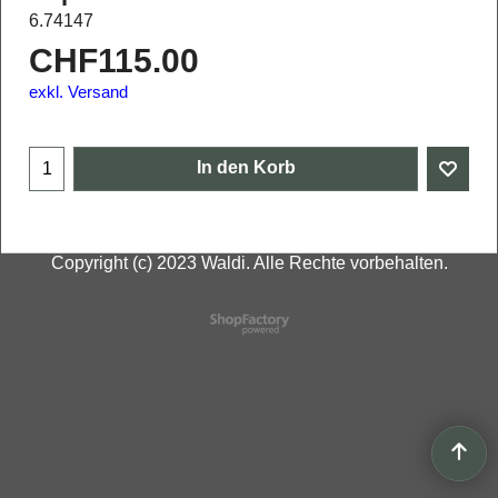
6.74147
CHF
115.00
exkl. Versand
In den Korb
Copyright (c) 2023 Waldi. Alle Rechte vorbehalten.
WebShop erstellt mit
ShopFactory Shop
Software.