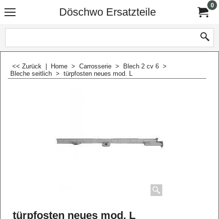
0
Döschwo Ersatzteile
<< Zurück
|
Home
>
Carrosserie
>
Blech 2 cv 6
>
Bleche seitlich
>
türpfosten neues mod. L
türpfosten neues mod. L