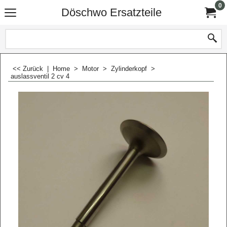
0
Döschwo Ersatzteile
<< Zurück
|
Home
>
Motor
>
Zylinderkopf
>
auslassventil 2 cv 4