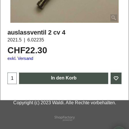
auslassventil 2 cv 4
2021.5
6.02235
CHF
22.30
exkl. Versand
In den Korb
Copyright (c) 2023 Waldi. Alle Rechte vorbehalten.
WebShop erstellt mit
ShopFactory Shop
Software.