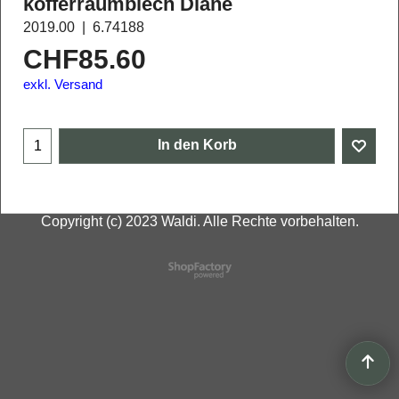
kofferraumblech Diane
2019.00
6.74188
CHF
85.60
exkl. Versand
In den Korb
Copyright (c) 2023 Waldi. Alle Rechte vorbehalten.
WebShop erstellt mit
ShopFactory Shop
Software.