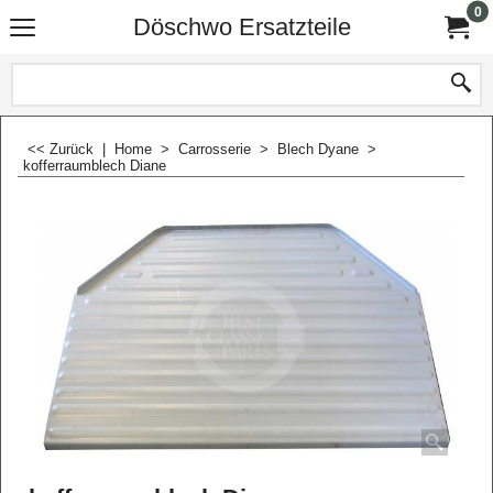
0
Döschwo Ersatzteile
<< Zurück
|
Home
>
Carrosserie
>
Blech Dyane
>
kofferraumblech Diane