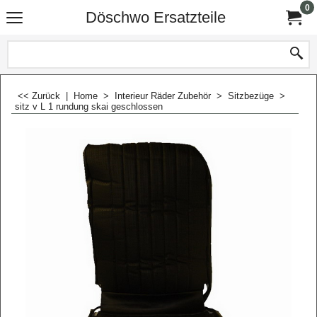
0
Döschwo Ersatzteile
<< Zurück
|
Home
>
Interieur Räder Zubehör
>
Sitzbezüge
>
sitz v L 1 rundung skai geschlossen