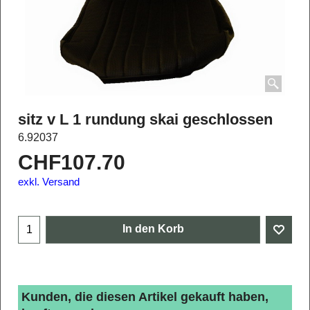
sitz v L 1 rundung skai geschlossen
6.92037
CHF
107.70
exkl. Versand
In den Korb
Kunden, die diesen Artikel gekauft haben,