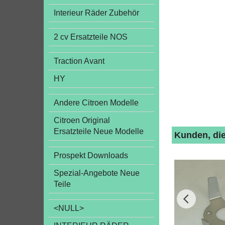
Interieur Räder Zubehör
2 cv Ersatzteile NOS
Traction Avant
HY
Andere Citroen Modelle
Citroen Original
Ersatzteile Neue Modelle
Kunden, die
Prospekt Downloads
Spezial-Angebote Neue
Teile
<NULL>