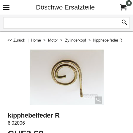
0
Döschwo Ersatzteile
<< Zurück
|
Home
>
Motor
>
Zylinderkopf
>
kipphebelfeder R
kipphebelfeder R
6.02006