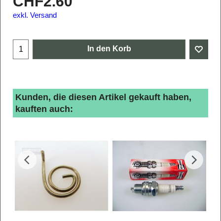
CHF
2.60
exkl. Versand
In den Korb
Kunden, die diesen Artikel gekauft haben,
kauften auch: