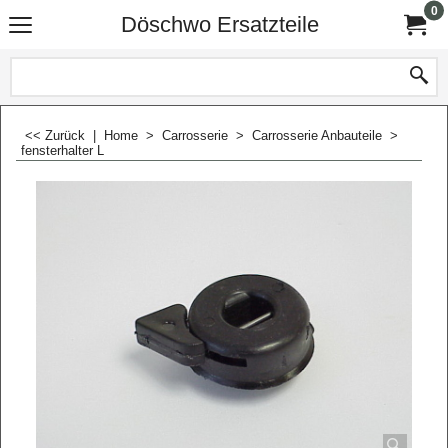
0
Döschwo Ersatzteile
<< Zurück
|
Home
>
Carrosserie
>
Carrosserie Anbauteile
>
fensterhalter L