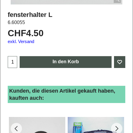
fensterhalter L
6.60055
CHF
4.50
exkl. Versand
In den Korb
Kunden, die diesen Artikel gekauft haben,
kauften auch: