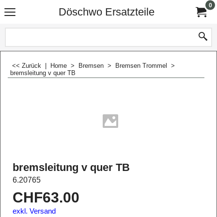
0
Döschwo Ersatzteile
<< Zurück
|
Home
>
Bremsen
>
Bremsen Trommel
>
bremsleitung v quer TB
bremsleitung v quer TB
6.20765
CHF
63.00
exkl. Versand