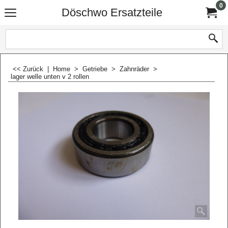
0
Döschwo Ersatzteile
<< Zurück
|
Home
>
Getriebe
>
Zahnräder
>
lager welle unten v 2 rollen