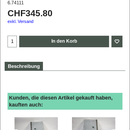
6.74111
CHF
345.80
exkl. Versand
In den Korb
Beschreibung
Kunden, die diesen Artikel gekauft haben,
kauften auch: