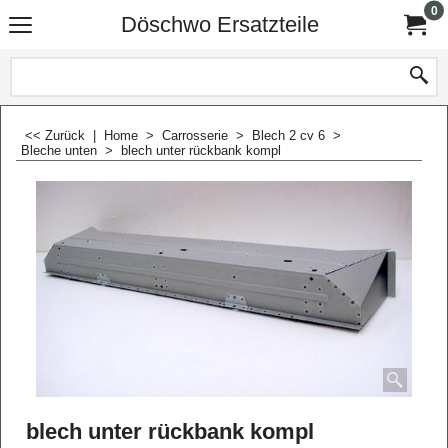
0
Döschwo Ersatzteile
<< Zurück
|
Home
>
Carrosserie
>
Blech 2 cv 6
>
Bleche unten
>
blech unter rückbank kompl
blech unter rückbank kompl