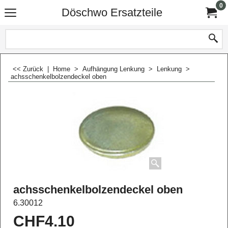
0
Döschwo Ersatzteile
<< Zurück
|
Home
>
Aufhängung Lenkung
>
Lenkung
>
achsschenkelbolzendeckel oben
achsschenkelbolzendeckel oben
6.30012
CHF
4.10