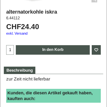
alternatorkohle iskra
6.44112
CHF
24.40
exkl. Versand
In den Korb
Beschreibung
zur Zeit nicht lieferbar
Kunden, die diesen Artikel gekauft haben,
kauften auch: