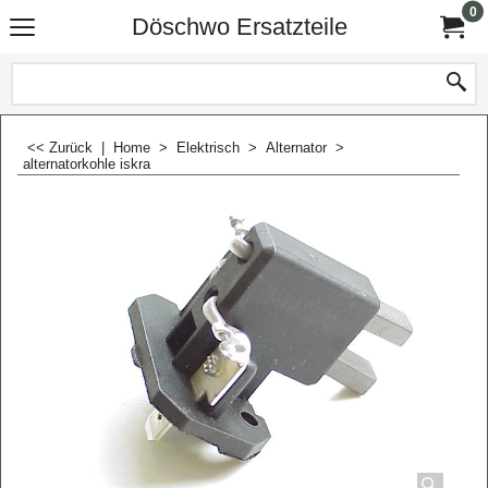
0
Döschwo Ersatzteile
<< Zurück
|
Home
>
Elektrisch
>
Alternator
>
alternatorkohle iskra