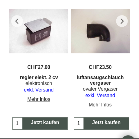
CHF
27.00
CHF
23.50
regler elekt. 2 cv
luftansaugschlauch
vergaser
elektronisch
ovaler Vergaser
exkl. Versand
exkl. Versand
Mehr Infos
Mehr Infos
Jetzt kaufen
Jetzt kaufen