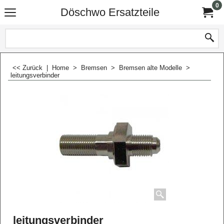
0
Döschwo Ersatzteile
<< Zurück
|
Home
>
Bremsen
>
Bremsen alte Modelle
>
leitungsverbinder
leitungsverbinder