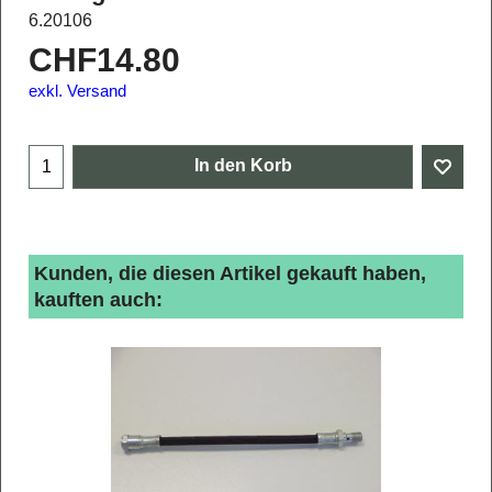
6.20106
CHF
14.80
exkl. Versand
In den Korb
Kunden, die diesen Artikel gekauft haben,
kauften auch: