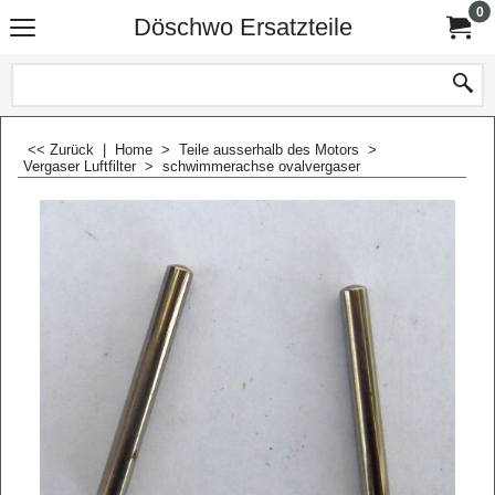
0
Döschwo Ersatzteile
<< Zurück
|
Home
>
Teile ausserhalb des Motors
>
Vergaser Luftfilter
>
schwimmerachse ovalvergaser