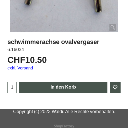
schwimmerachse ovalvergaser
6.16034
CHF
10.50
exkl. Versand
In den Korb
Copyright (c) 2023 Waldi. Alle Rechte vorbehalten.
WebShop erstellt mit