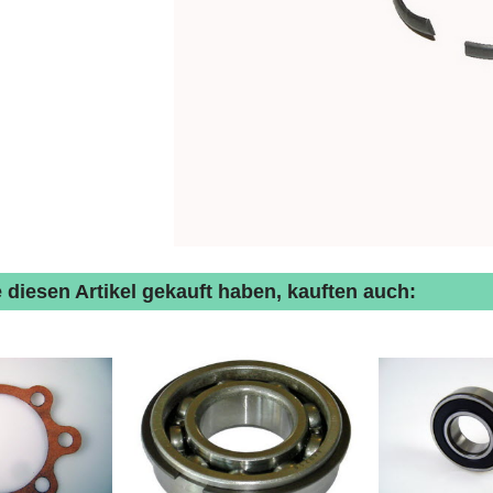
 diesen Artikel gekauft haben, kauften auch: