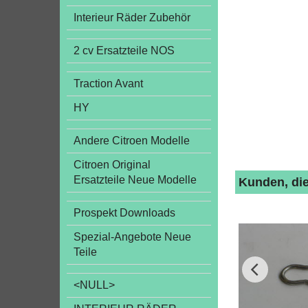
Interieur Räder Zubehör
2 cv Ersatzteile NOS
Traction Avant
HY
Andere Citroen Modelle
Citroen Original
Ersatzteile Neue Modelle
Kunden, die
Prospekt Downloads
Spezial-Angebote Neue
Teile
<NULL>