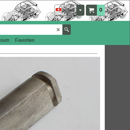
0
Deutsch
ssum
Favoriten