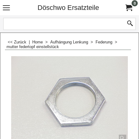
0
Döschwo Ersatzteile
<< Zurück
|
Home
>
Aufhängung Lenkung
>
Federung
>
mutter federtopf einstellstück