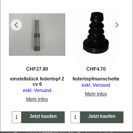
CHF
27.80
CHF
4.70
einstellstück federtopf 2
federtopfmanschette
cv 6
exkl. Versand
exkl. Versand
Mehr Infos
Mehr Infos
Jetzt kaufen
Jetzt kaufen