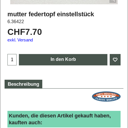
mutter federtopf einstellstück
6.36422
CHF
7.70
exkl. Versand
In den Korb
Beschreibung
Kunden, die diesen Artikel gekauft haben,
kauften auch: