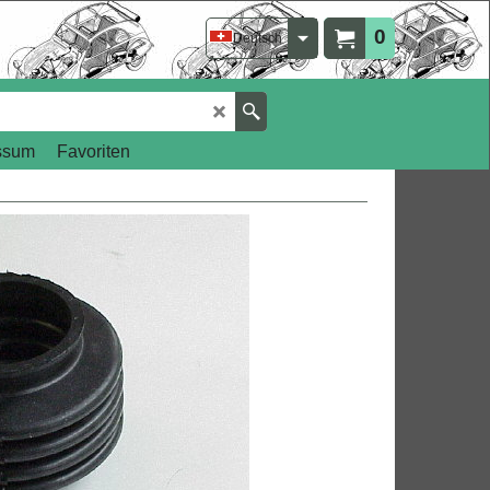
0
Deutsch
ssum
Favoriten