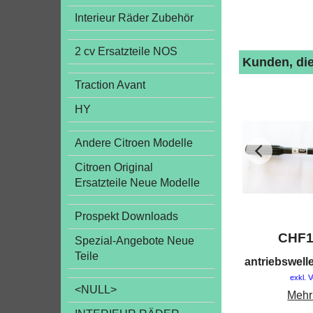
Interieur Räder Zubehör
2 cv Ersatzteile NOS
Kunden, die
Traction Avant
HY
Andere Citroen Modelle
Citroen Original
Ersatzteile Neue Modelle
Prospekt Downloads
CHF
Spezial-Angebote Neue
Teile
antriebswel
exkl. 
<NULL>
Mehr