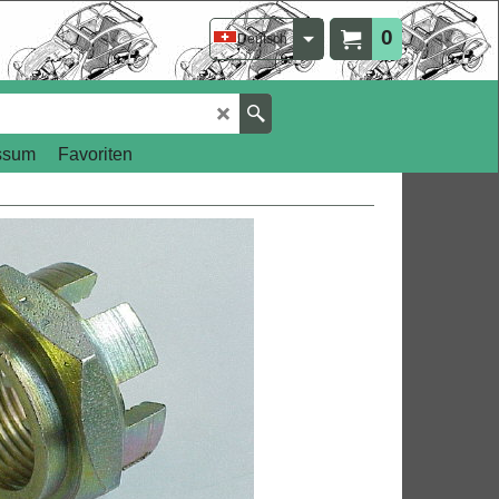
0
Deutsch
ssum
Favoriten