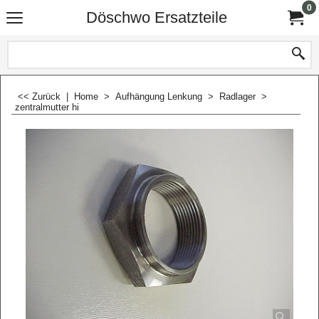
0
Döschwo Ersatzteile
<< Zurück
|
Home
>
Aufhängung Lenkung
>
Radlager
>
zentralmutter hi