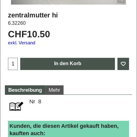
zentralmutter hi
6.32260
CHF
10.50
exkl. Versand
In den Korb
Beschreibung
Mehr
Nr 8
Kunden, die diesen Artikel gekauft haben,
kauften auch: