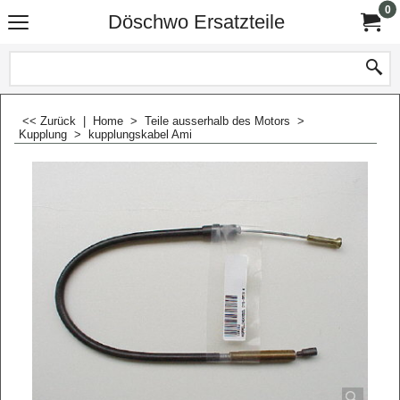
0
Döschwo Ersatzteile
<< Zurück
|
Home
>
Teile ausserhalb des Motors
>
Kupplung
>
kupplungskabel Ami