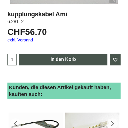
kupplungskabel Ami
6.28112
CHF
56.70
exkl. Versand
In den Korb
Kunden, die diesen Artikel gekauft haben,
kauften auch: