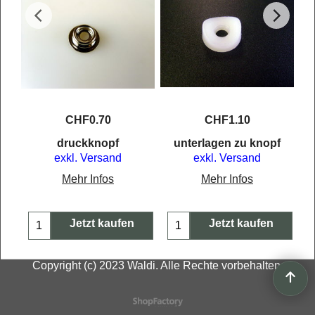
CHF
0.70
CHF
1.10
druckknopf
unterlagen zu knopf
exkl. Versand
exkl. Versand
Mehr Infos
Mehr Infos
Jetzt kaufen
Jetzt kaufen
Copyright (c) 2023 Waldi. Alle Rechte vorbehalten.
WebShop erstellt mit
ShopFactory Shop