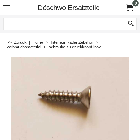
0
Döschwo Ersatzteile
<< Zurück
|
Home
>
Interieur Räder Zubehör
>
Verbrauchsmaterial
>
schraube zu druckknopf inox