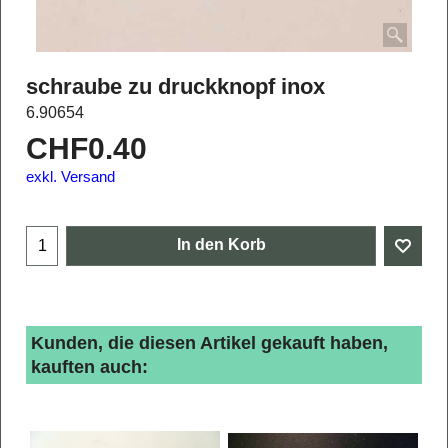
schraube zu druckknopf inox
6.90654
CHF
0.40
exkl. Versand
In den Korb
Kunden, die diesen Artikel gekauft haben,
kauften auch: