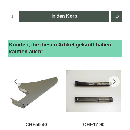
In den Korb
Kunden, die diesen Artikel gekauft haben,
kauften auch:
CHF
56.40
CHF
12.90