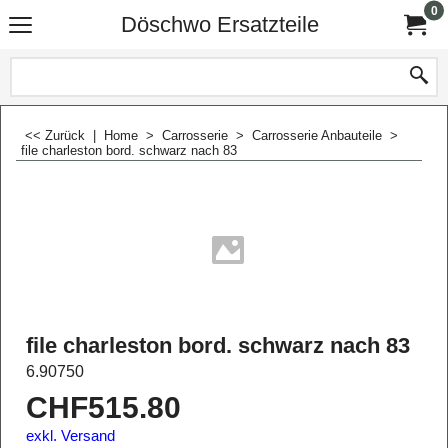
0
Döschwo Ersatzteile
<< Zurück
|
Home
>
Carrosserie
>
Carrosserie Anbauteile
>
file charleston bord. schwarz nach 83
file charleston bord. schwarz nach 83
6.90750
CHF
515.80
exkl. Versand