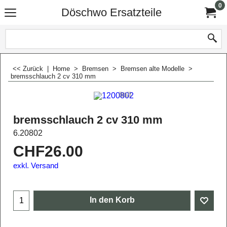
0
Döschwo Ersatzteile
<< Zurück
|
Home
>
Bremsen
>
Bremsen alte Modelle
>
bremsschlauch 2 cv 310 mm
bremsschlauch 2 cv 310 mm
6.20802
CHF
26.00
exkl. Versand
In den Korb