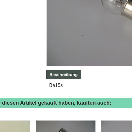
Beschreibung
Ba15s
 diesen Artikel gekauft haben, kauften auch: