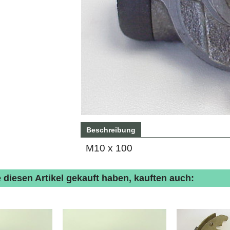
Beschreibung
M10 x 100
 diesen Artikel gekauft haben, kauften auch: