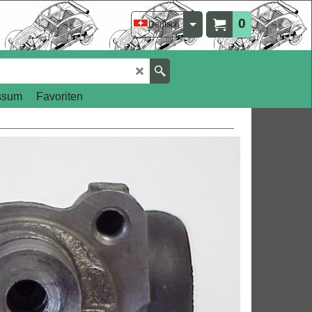
0
Deutsch
ssum
Favoriten