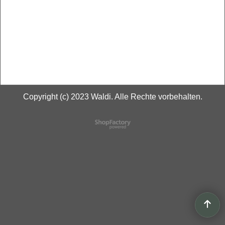
Copyright (c) 2023 Waldi. Alle Rechte vorbehalten.
WebShop erstellt mit
ShopFactory Shop
Software.