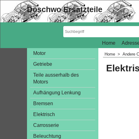
Döschwo Ersatzteile
Home
Adresse
Motor
Home
>
Andere C
Getriebe
Elektri
Teile ausserhalb des
Motors
Aufhängung Lenkung
Bremsen
Elektrisch
Carrosserie
Beleuchtung