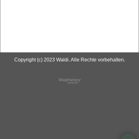
Copyright (c) 2023 Waldi. Alle Rechte vorbehalten.
WebShop erstellt mit
ShopFactory Shop
Software.