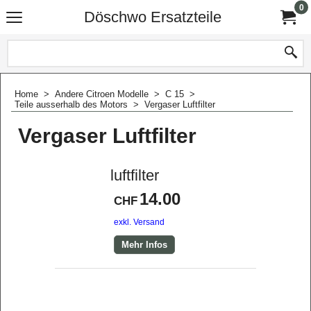
0
Döschwo Ersatzteile
Home
>
Andere Citroen Modelle
>
C 15
>
Teile ausserhalb des Motors
>
Vergaser Luftfilter
Vergaser Luftfilter
luftfilter
14.00
CHF
exkl. Versand
Mehr Infos