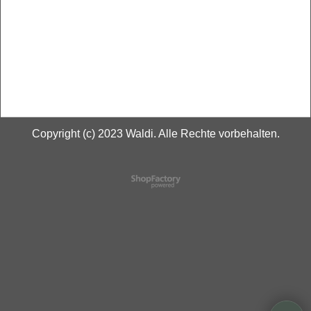
Copyright (c) 2023 Waldi. Alle Rechte vorbehalten.
WebShop erstellt mit
ShopFactory Shop
Software.