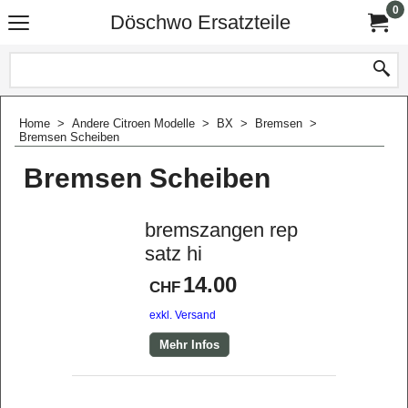
0
Döschwo Ersatzteile
Home
>
Andere Citroen Modelle
>
BX
>
Bremsen
>
Bremsen Scheiben
Bremsen Scheiben
bremszangen rep
satz hi
14.00
CHF
exkl. Versand
Mehr Infos