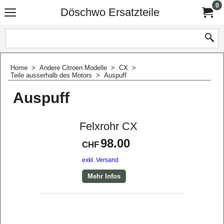
0
Döschwo Ersatzteile
Home
>
Andere Citroen Modelle
>
CX
>
Teile ausserhalb des Motors
>
Auspuff
Auspuff
Felxrohr CX
98.00
CHF
exkl. Versand
Mehr Infos