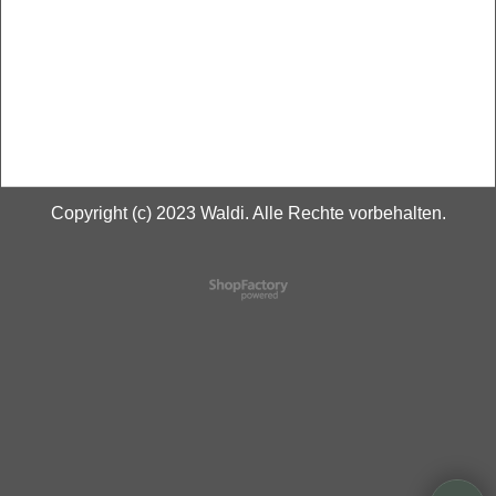
Copyright (c) 2023 Waldi. Alle Rechte vorbehalten.
WebShop erstellt mit
ShopFactory Shop
Software.