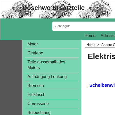
Döschwo Ersatzteile
Home
Adresse
Motor
Home
>
Andere C
Getriebe
Elektri
Teile ausserhalb des
Motors
Aufhängung Lenkung
Scheibenwi
Bremsen
Elektrisch
Carrosserie
Beleuchtung