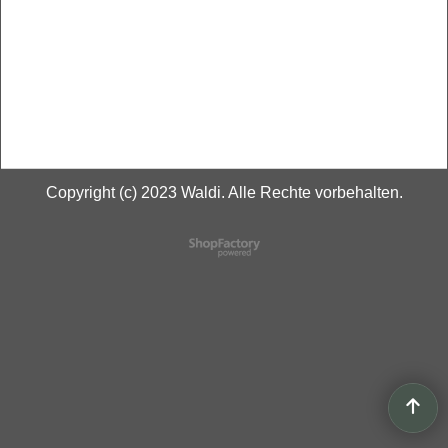
Copyright (c) 2023 Waldi. Alle Rechte vorbehalten.
WebShop erstellt mit
ShopFactory Shop
Software.