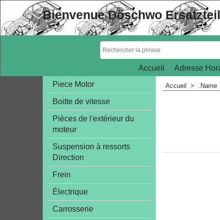
Bienvenue Döschwo Ersatztei
Accueil
Adresse Hora
Piece Motor
Accueil
>
.Name
Boitte de vitesse
Pièces de l'extérieur du
moteur
Suspension à ressorts
Direction
Frein
Électrique
Carrosserie