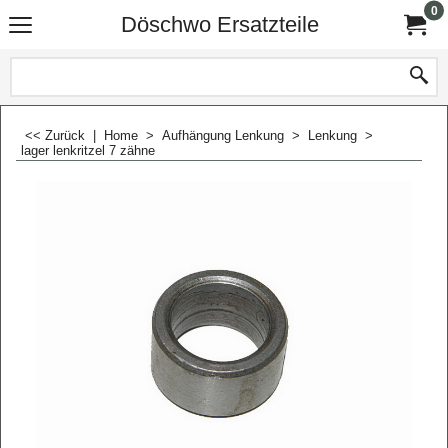
0
Döschwo Ersatzteile
<< Zurück
|
Home
>
Aufhängung Lenkung
>
Lenkung
>
lager lenkritzel 7 zähne