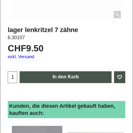
lager lenkritzel 7 zähne
6.30107
CHF
9.50
exkl. Versand
In den Korb
Kunden, die diesen Artikel gekauft haben,
kauften auch: