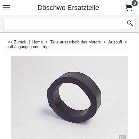
0
Döschwo Ersatzteile
<< Zurück
|
Home
>
Teile ausserhalb des Motors
>
Auspuff
>
aufhängungsgummi topf