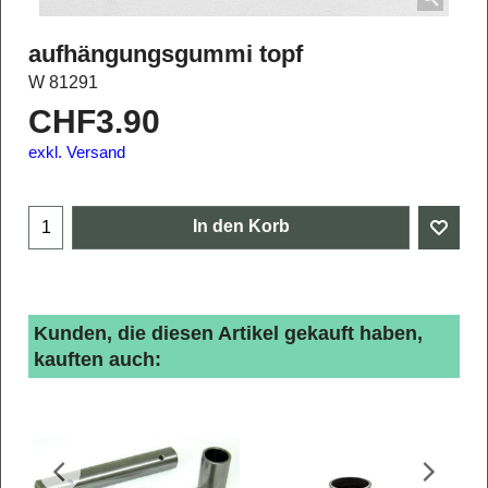
aufhängungsgummi topf
W 81291
CHF
3.90
exkl. Versand
In den Korb
Kunden, die diesen Artikel gekauft haben,
kauften auch: