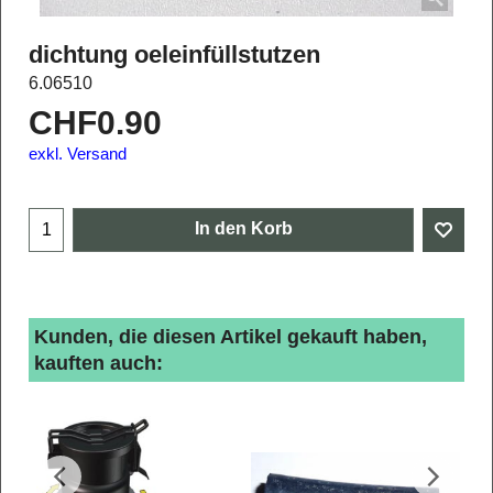
dichtung oeleinfüllstutzen
6.06510
CHF
0.90
exkl. Versand
In den Korb
Kunden, die diesen Artikel gekauft haben,
kauften auch: