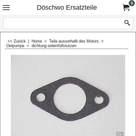
0
Döschwo Ersatzteile
<< Zurück
|
Home
>
Teile ausserhalb des Motors
>
Oelpumpe
>
dichtung oeleinfüllstutzen