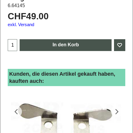
6.64145
CHF
49.00
exkl. Versand
In den Korb
Kunden, die diesen Artikel gekauft haben,
kauften auch: