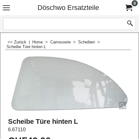
0
Döschwo Ersatzteile
<< Zurück
|
Home
>
Carrosserie
>
Scheiben
>
Scheibe Türe hinten L
Scheibe Türe hinten L
6.67110