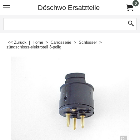
0
Döschwo Ersatzteile
<< Zurück
|
Home
>
Carrosserie
>
Schlösser
>
zündschloss-elektroteil 3-polig