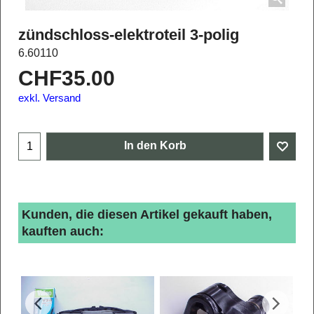
zündschloss-elektroteil 3-polig
6.60110
CHF
35.00
exkl. Versand
In den Korb
Kunden, die diesen Artikel gekauft haben,
kauften auch: