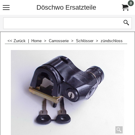
0
Döschwo Ersatzteile
<< Zurück
|
Home
>
Carrosserie
>
Schlösser
>
zündschloss