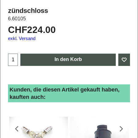
zündschloss
6.60105
CHF
224.00
exkl. Versand
In den Korb
Kunden, die diesen Artikel gekauft haben,
kauften auch: